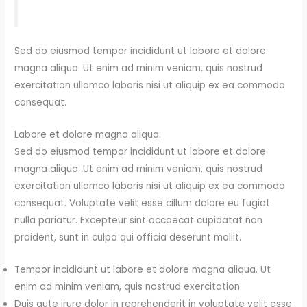
Sed do eiusmod tempor incididunt ut labore et dolore
magna aliqua. Ut enim ad minim veniam, quis nostrud
exercitation ullamco laboris nisi ut aliquip ex ea commodo
consequat.
Labore et dolore magna aliqua.
Sed do eiusmod tempor incididunt ut labore et dolore
magna aliqua. Ut enim ad minim veniam, quis nostrud
exercitation ullamco laboris nisi ut aliquip ex ea commodo
consequat. Voluptate velit esse cillum dolore eu fugiat
nulla pariatur. Excepteur sint occaecat cupidatat non
proident, sunt in culpa qui officia deserunt mollit.
Tempor incididunt ut labore et dolore magna aliqua. Ut
enim ad minim veniam, quis nostrud exercitation
Duis aute irure dolor in reprehenderit in voluptate velit esse